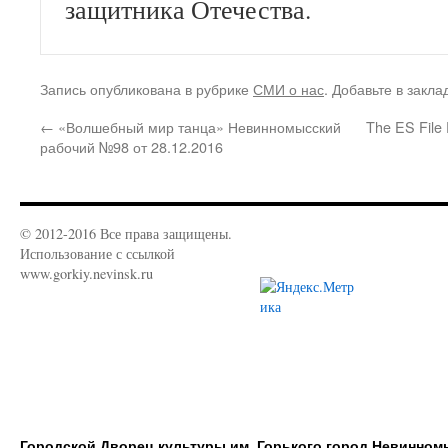
защитника Отечества.
Запись опубликована в рубрике
СМИ о нас
. Добавьте в закл
←
«Волшебный мир танца» Невинномысский
The ES File E
рабочий №98 от 28.12.2016
© 2012-2016 Все права защищены.
Использование с ссылкой
www.gorkiy.nevinsk.ru
Городской Дворец культуры им. Горького город Невинном