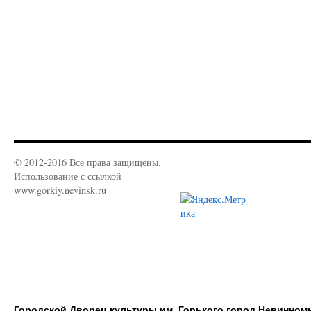
© 2012-2016 Все права защищены.
Использование с ссылкой
www.gorkiy.nevinsk.ru
Городской Дворец культуры им. Горького город Невинном