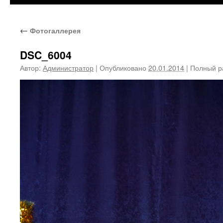
←
Фотогаллерея
DSC_6004
Автор:
Администратор
|
Опубликовано
20.01.2014
|
Полный р