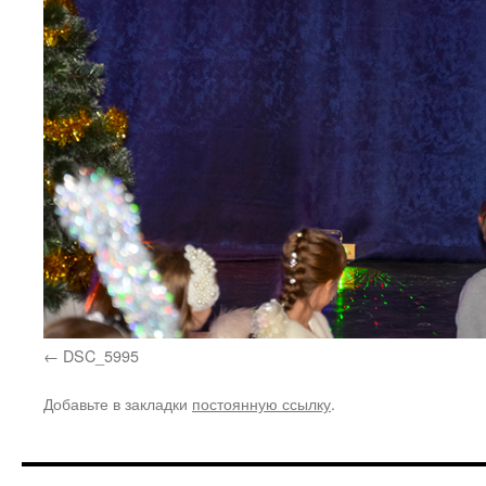
DSC_5995
Добавьте в закладки
постоянную ссылку
.