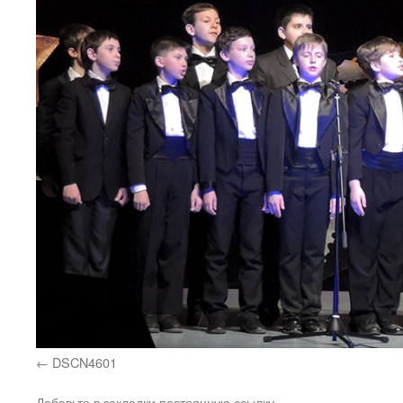
DSCN4601
Добавьте в закладки
постоянную ссылку
.