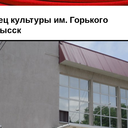
ец культуры им. Горького
мысск