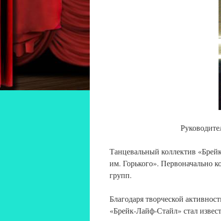
Руководите
Танцевальный коллектив «Брейк
им. Горького». Первоначально к
групп.
Благодаря творческой активнос
«Брейк-Лайф-Стайл» стал извест