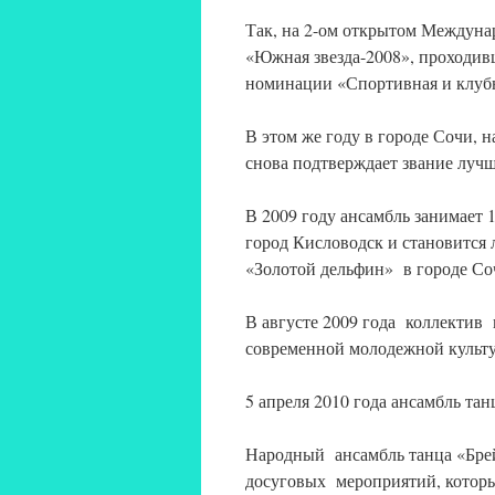
Так, на 2-ом открытом Междуна
«Южная звезда-2008», проходивше
номинации «Спортивная и клубн
В этом же году в городе Сочи,
снова подтверждает звание луч
В 2009 году ансамбль занимает
город Кисловодск и становится
«Золотой дельфин» в городе Со
В августе 2009 года коллектив
современной молодежной культ
5 апреля 2010 года ансамбль т
Народный ансамбль танца «Брей
досуговых мероприятий, которы