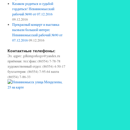
Казаком родиться и судьбой
гордиться! Невинномысский
рабочий №90 от 07.12.2016
09.12.2016
Прекрасный концерт и выставка
вызвали большой интерес
Невинномысский рабочий №90 от
07.12.2016
09.12.2016
Контактные телефоны:
Эл. адрес: gdkimgorkogo@yandex.ru
приёмная: тел.\факс (86554) 7-78-78
художественный отдел: (86554) 4-50-17
бухгалтерия: (86554) 7-95-64 вахта
(86554) 7-86-33