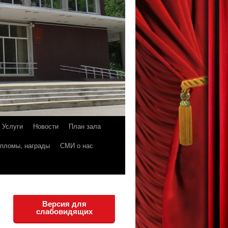
Услуги
Новости
План зала
пломы, награды
СМИ о нас
Версия для
слабовидящих