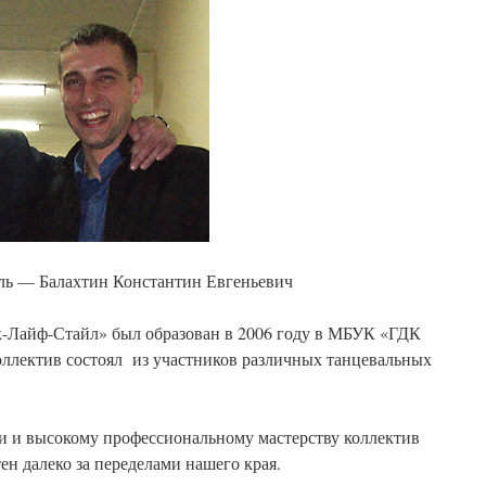
ль — Балахтин Константин Евгеньевич
-Лайф-Стайл» был образован в 2006 году в МБУК «ГДК
оллектив состоял из участников различных танцевальных
ти и высокому профессиональному мастерству коллектив
ен далеко за переделами нашего края.