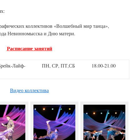
ях:
графических коллективов «Волшебный мир танца»,
ода Невинномысска и Дню матери.
Расписание занятий
Брейк-Лайф-
ПН, СР, ПТ,СБ
18.00-21.00
Видео коллектива