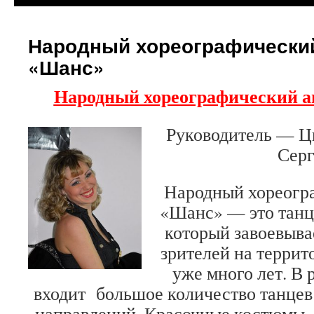
Народный хореографически
«Шанс»
Народный хореографический 
Руководитель — Ц
Серг
Народный хореогр
«Шанс» — это танц
который завоевыва
зрителей на террит
уже много лет. В 
входит большое количество танцев
направлений. Красочные костюмы, 