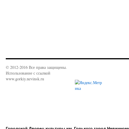
© 2012-2016 Все права защищены.
Использование с ссылкой
www.gorkiy.nevinsk.ru
Городской Дворец культуры им. Горького город Невинном